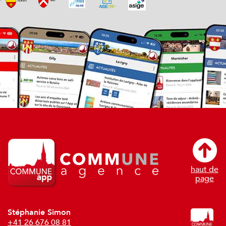
haut de
page
Stéphanie Simon
+41 26 676 08 81