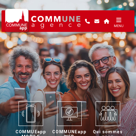
MENU
COMMUEapp
COMMUNEapp
Qui sommes