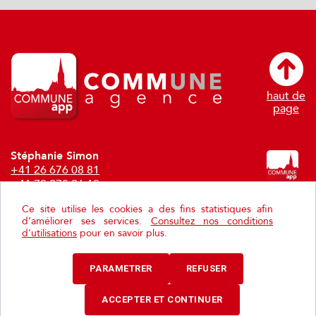
haut de
page
Stéphanie Simon
+41 26 676 08 81
+41 79 278 26 19
stephanie.simon@communeagence.ch
Ce site utilise les cookies a des fins statistiques afin
d’améliorer ses services.
Consultez nos conditions
Philippe Schwaar
d'utilisations
pour en savoir plus.
+41792967778
philippe.schwaar@communeagence.ch
PARAMETRER
REFUSER
Paramétrer les cookies.
ACCEPTER ET CONTINUER