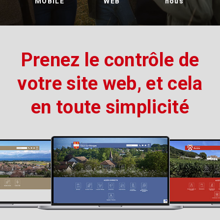
MOBILE
WEB
nous
Prenez le contrôle de
votre site web, et cela
en toute simplicité