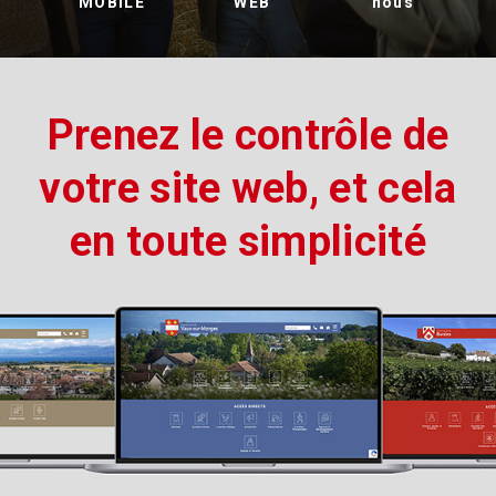
MOBILE
WEB
nous
Prenez le contrôle de
votre site web, et cela
en toute simplicité