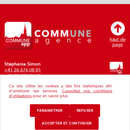
haut de
page
Stéphanie Simon
+41 26 676 08 81
+41 79 278 26 19
stephanie.simon@communeagence.ch
Ce site utilise les cookies a des fins statistiques afin
d’améliorer ses services.
Consultez nos conditions
Philippe Schwaar
d'utilisations
pour en savoir plus.
+41792967778
philippe.schwaar@communeagence.ch
PARAMETRER
REFUSER
Paramétrer les cookies.
ACCEPTER ET CONTINUER