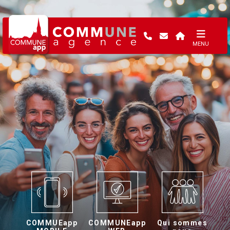
MENU
COMMUEapp
COMMUNEapp
Qui sommes