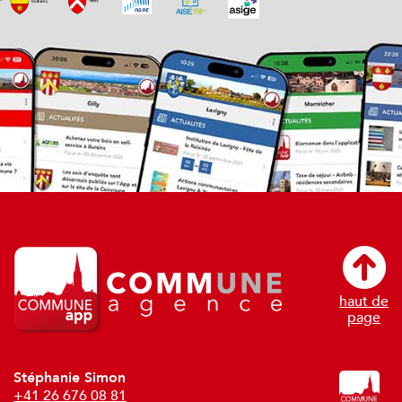
haut de
page
Stéphanie Simon
+41 26 676 08 81