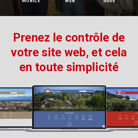
MOBILE
WEB
nous
Prenez le contrôle de
votre site web, et cela
en toute simplicité