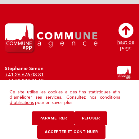
haut de
page
Stéphanie Simon
+41 26 676 08 81
+41 79 278 26 19
stephanie.simon@communeagence.ch
Ce site utilise les cookies a des fins statistiques afin
d’améliorer ses services.
Consultez nos conditions
Philippe Schwaar
d'utilisations
pour en savoir plus.
+41792967778
philippe.schwaar@communeagence.ch
PARAMETRER
REFUSER
Paramétrer les cookies.
ACCEPTER ET CONTINUER